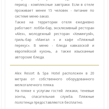
период - комплексные завтраки. Если в отеле
проживает менее 15 человек - питание по
системе меню-заказ.
Также на территории отеля ежедневно
работают: лобби-бар, эксклюзивный ресторан
«Alex», молодежный ресторан «Хемингуэй»,
гриль-бар «Мангал » и кафе «Пляжный
перекус». В меню - блюда кавказской и
европейской кухонь, а также изысканные
авторские блюда.
Alex Resort & Spa Hotel расположен в 20
метрах от собственного оборудованного
мелкогалечного пляжа.
На пляже к услугам гостей: лежаки, теневые
зонты, спасательная служба. Пляжные
полотенца предоставляются бесплатно.