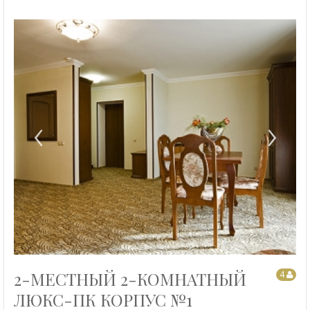
‹
›
2-МЕСТНЫЙ 2-КОМНАТНЫЙ
4
ЛЮКС-ПК КОРПУС №1