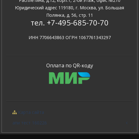
Расплетина, д.12, корп.1, 2-ой этаж, офис №210
Юридический адрес 119180, г. Москва, ул. Большая
Полянка, д. 56, стр. 11
тел. +7-495-685-70-70
ИНН 7706643863 ОГРН 1067761343297
Оплата по QR-коду
Карта сайта
апи тест 160226