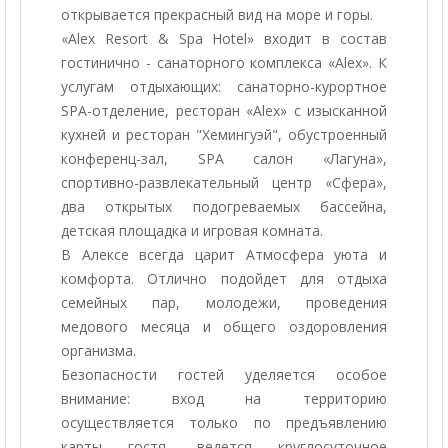
открывается прекрасный вид на море и горы.
«Alex Resort & Spa Hotel» входит в состав
гостинично - санаторного комплекса «Alex». К
услугам отдыхающих: санаторно-курортное
SPA-отделение, ресторан «Alex» с изысканной
кухней и ресторан "Хемингуэй", обустроенный
конференц-зал, SPA салон «Лагуна»,
спортивно-развлекательный центр «Сфера»,
два открытых подогреваемых бассейна,
детская площадка и игровая комната.
В Алексе всегда царит Атмосфера уюта и
комфорта. Отлично подойдет для отдыха
семейных пар, молодежи, проведения
медового месяца и общего оздоровления
организма.
Безопасности гостей уделяется особое
внимание: вход на территорию
осуществляется только по предъявлению
карты гостя, ведется круглосуточное