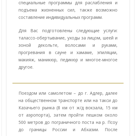
специальные программы для раслабления и
подъема жизненных сил, также возможно
составление индивидуальных программ.
Для Вас подготовлены следующие услуги:
талассо-обертывание, уходы за лицом, шеей и
зоной декольте, волосами и руками,
прогревания в сауне и хамаме, эпиляции,
макияж, маникюр, педикюр и многое-многое
другое.
Поездом или самолетом – до г. Адлер, далее
на общественном транспорте или на такси до
Казачьего рынка (8 км от ж/д вокзала, 15 км
от аэропорта), затем пройти пешком около
500 метров до пограничного поста на р. Псоу
до границы России и Абхазии. После