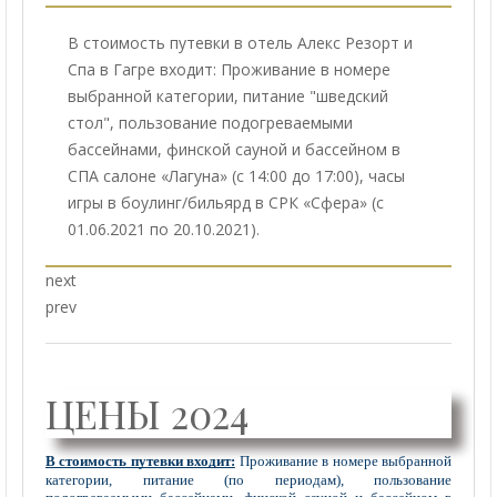
В стоимость путевки в отель Алекс Резорт и
Спа в Гагре входит: Проживание в номере
выбранной категории, питание "шведский
стол", пользование подогреваемыми
бассейнами, финской сауной и бассейном в
СПА салоне «Лагуна» (с 14:00 до 17:00), часы
игры в боулинг/бильярд в СРК «Сфера» (с
01.06.2021 по 20.10.2021).
next
prev
ЦЕНЫ 2024
В стоимость путевки входит:
Проживание в номере выбранной
категории, питание (по периодам), пользование