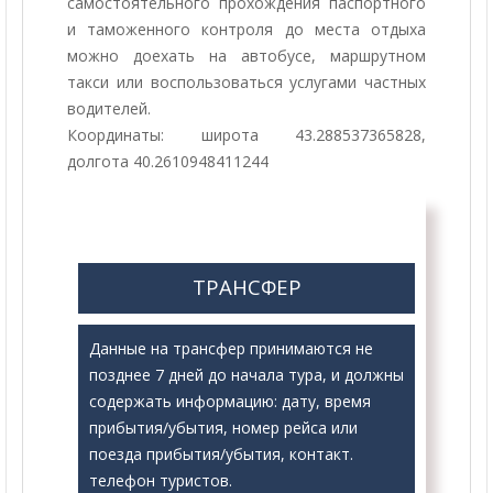
самостоятельного прохождения паспортного
и таможенного контроля до места отдыха
можно доехать на автобусе, маршрутном
такси или воспользоваться услугами частных
водителей.
Координаты: широта 43.288537365828,
долгота 40.2610948411244
ТРАНСФЕР
Данные на трансфер принимаются не
позднее 7 дней до начала тура, и должны
содержать информацию: дату, время
прибытия/убытия, номер рейса или
поезда прибытия/убытия, контакт.
телефон туристов.