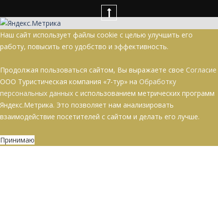
Наш сайт использует файлы cookie с целью улучшить его
работу, повысить его удобство и эффективность.
Продолжая пользоваться сайтом, Вы выражаете свое
Согласие
ООО Туристическая компания «7-тур» на
Обработку
персональных данных
с использованием метрических программ
Яндекс.Метрика. Это позволяет нам анализировать
взаимодействие посетителей с сайтом и делать его лучше.
Принимаю