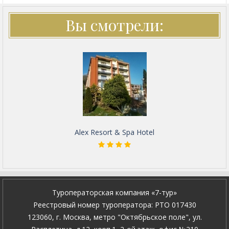
Вы смотрели:
Alex Resort & Spa Hotel
Туроператорская компания «7-тур»
Pеестровый номер туроператора: PTO 017430
123060, г. Москва, метро "Октябрьское поле", ул.