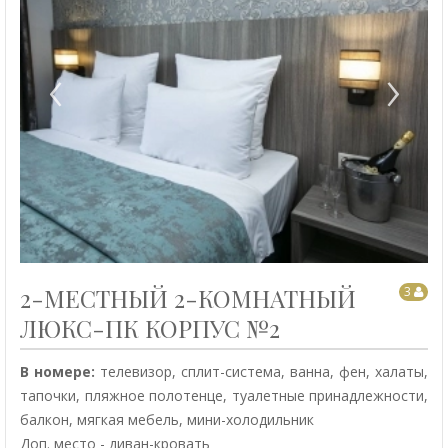
‹
›
2-МЕСТНЫЙ 2-КОМНАТНЫЙ
3
ЛЮКС-ПК КОРПУС №2
В номере:
телевизор, сплит-система, ванна, фен, халаты,
тапочки, пляжное полотенце, туалетные принадлежности,
балкон, мягкая мебель, мини-холодильник
Доп. место - диван-кровать