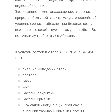
видеонаблюдение.
Эксклюзивное местонахождение, живописная
природа, большой спектр услуг, европейский
уровень сервиса, абсолютная безопасность —
все это способствует тому, чтобы Вы
получили лучший отдых в Абхазии.
К услугам гостей в отеле ALEX RESORT & SPA
HOTEL:
питание «шведский стол»
ресторан
бары
wi-fi
бассейн открытый
бассейн крытый
SPA салон «Лагуна»: финская сауна,
турецкий хаммам и крытый бассейн