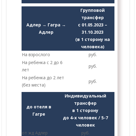
Групповой
трансфер
Адлер → Гагра →
с 01.05.2023 –
Адлер
31.10.2023
(в 1 сторону на
человека)
На взрослого
руб.
На ребенка с 2 до 6
руб.
лет
На ребенка до 2 лет
руб.
(без места)
Индивидуальный
трансфер
до отеля в
в 1 сторону
Гагре
до 4-х человек / 5-7
человек
от жд Адлер
руб.