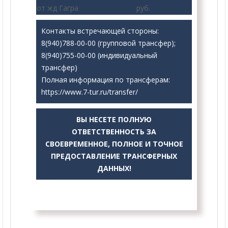
от жд Гагра
руб.
Контакты встречающей стороны:
8(940)788-00-00 (групповой трансфер);
8(940)755-00-00 (индивидуальный
трансфер)
Полная информация по трансферам:
https://www.7-tur.ru/transfer/
ВЫ НЕСЕТЕ ПОЛНУЮ
ОТВЕТСТВЕННОСТЬ ЗА
СВОЕВРЕМЕННОЕ, ПОЛНОЕ И ТОЧНОЕ
ПРЕДОСТАВЛЕНИЕ ТРАНСФЕРНЫХ
ДАННЫХ!