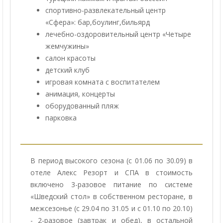
спортивно-развлекательный центр
«Сфера»: бар,боулинг,бильярд
лечебно-оздоровительный центр «Четыре
жемчужины»
салон красоты
детский клуб
игровая комната с воспитателем
анимация, концерты
оборудованный пляж
парковка
В период высокого сезона (с 01.06 по 30.09) в
отеле Алекс Резорт и СПА в стоимость
включено 3-разовое питание по системе
«Шведский стол» в собственном ресторане, в
межсезонье (с 29.04 по 31.05 и с 01.10 по 20.10)
- 2-разовое (завтрак и обед), в остальной