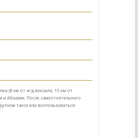
ка (8 км от ж/д вокзала, 15 км от
ии и Абхазии. После самостоятельного
рутном такси или воспользоваться