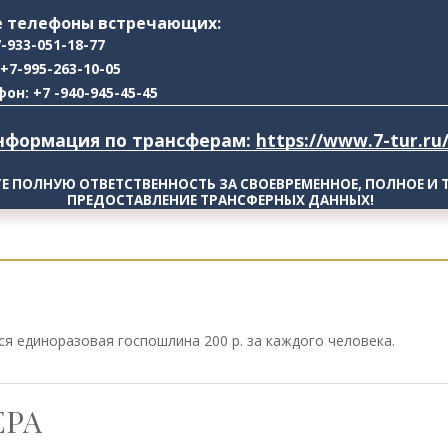
 телефоны встречающих:
-933-051-18-77
+7-995-263-10-05
н: +7 -940-945-45-45
нформация по трансферам: 
https://www.7-tur.ru
ТЕ ПОЛНУЮ ОТВЕТСТВЕННОСТЬ ЗА СВОЕВРЕМЕННОЕ, ПОЛНОЕ И Т
ПРЕДОСТАВЛЕНИЕ ТРАНСФЕРНЫХ ДАННЫХ!
я единоразовая госпошлина 200 р. за каждого человека.
РА