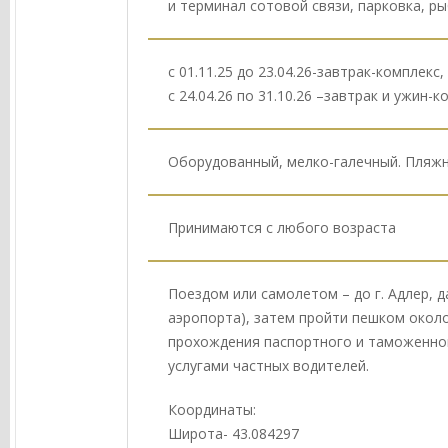
и терминал сотовой связи, парковка, ры
с 01.11.25 до 23.04.26-завтрак-комплекс,
с 24.04.26 по 31.10.26 –завтрак и ужин-к
Оборудованный, мелко-галечный. Пляж
Принимаются с любого возраста
Поездом или самолетом – до г. Адлер, д
аэропорта), затем пройти пешком около
прохождения паспортного и таможенног
услугами частных водителей.
Координаты:
Широта- 43.084297