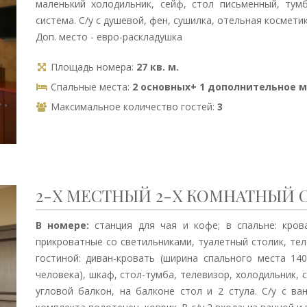
маленький холодильник, сейф, стол письменный, тумб
система. С/у с душевой, фен, сушилка, отельная космети
Доп. место - евро-раскладушка
Площадь номера:
27 кв. м.
Спальные места:
2 основных+ 1 дополнительное 
Максимальное количество гостей:
3
2-Х МЕСТНЫЙ 2-Х КОМНАТНЫЙ
В номере:
станция для чая и кофе; в спальне: крова
прикроватные со светильниками, туалетный столик, теле
гостиной: диван-кровать (ширина спального места 1
человека), шкаф, стол-тумба, телевизор, холодильник, 
угловой балкон, на балконе стол и 2 стула. С/у с ва