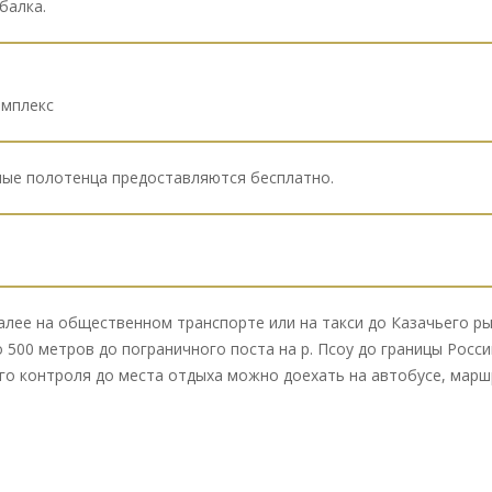
балка.
омплекс
ные полотенца предоставляются бесплатно.
алее на общественном транспорте или на такси до Казачьего рын
 500 метров до пограничного поста на р. Псоу до границы Росс
о контроля до места отдыха можно доехать на автобусе, марш