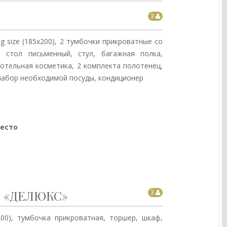
3
g size (185х200), 2 тумбочки прикроватные со
, стол письменный, стул, багажная полка,
, отельная косметика, 2 комплекта полотенец,
, набор необходимой посуды, кондиционер
место
 «ДЕЛЮКС»
3
200), тумбочка прикроватная, торшер, шкаф,