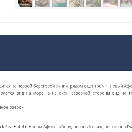
одится на первой береговой линии, рядом с центром г. Новый Аф
вается вид на море, а из окон северной стороны вид на г
ное озеро».
lack Sea Hotel в Новом Афоне: оборудованный пляж, ресторан «Гуа