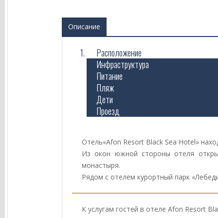
Описание
Расположение
Инфраструктура
Питание
Пляж
Дети
Проезд
Отель«Afon Resort Black Sea Hotel» нах
Из окон южной стороны отеля откры
монастыря.
Рядом с отелем курортный парк «Лебеди
К услугам гостей в отеле Afon Resort B