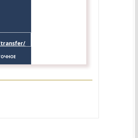
/transfer/
ОЧНОЕ  