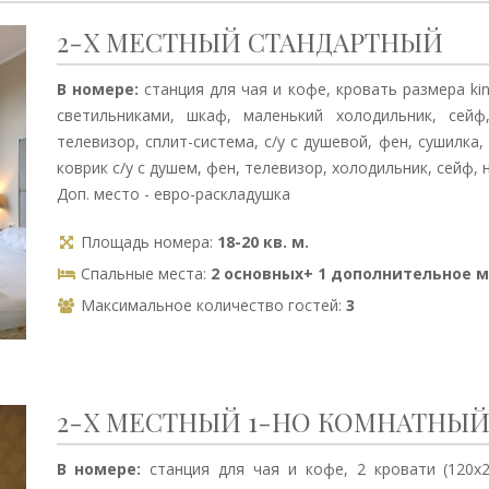
2-Х МЕСТНЫЙ СТАНДАРТНЫЙ
В номере:
станция для чая и кофе, кровать размера kin
светильниками, шкаф, маленький холодильник, сейф
телевизор, сплит-система, с/у с душевой, фен, сушилка
коврик с/у с душем, фен, телевизор, холодильник, сейф
Доп. место - евро-раскладушка
Площадь номера:
18-20 кв. м.
Спальные места:
2 основных+ 1 дополнительное 
Максимальное количество гостей:
3
2-Х МЕСТНЫЙ 1-НО КОМНАТНЫЙ
В номере:
станция для чая и кофе, 2 кровати (120х