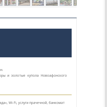
он.
оры и золотые купола Новоафонского
да», Wi-Fi, услуги прачечной, банкомат