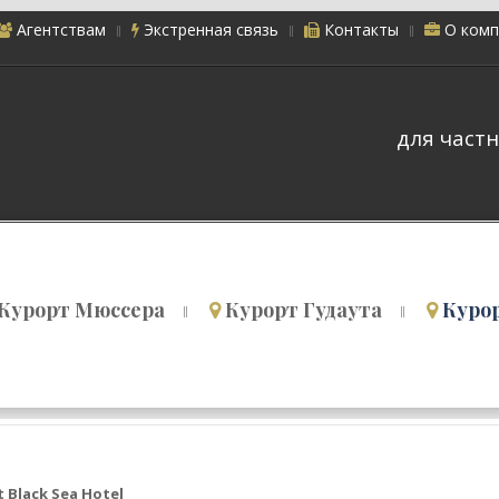
Агентствам
Экстренная связь
Контакты
О комп
для частн
Курорт Мюссера
Курорт Гудаута
Куро
 Black Sea Hotel