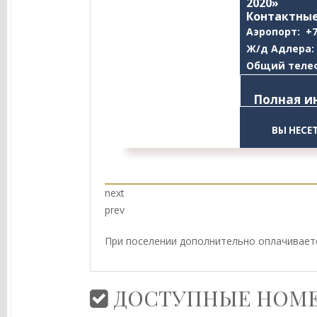
2020»
Контактные
Аэропорт: +7
Ж/д Адлера: 
Общий телефо
Полная и
ВЫ НЕСЕ
next
prev
При поселении дополнительно оплачиваетс
ДОСТУПНЫЕ НОМЕ