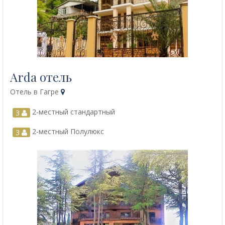
Arda отель
Отель в Гагре
2-местный стандартный
3
2-местный Полулюкс
3