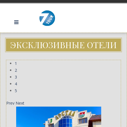
ЭКСКЛЮЗИВНЫЕ ОТЕЛИ
1
2
3
4
5
Prev
Next