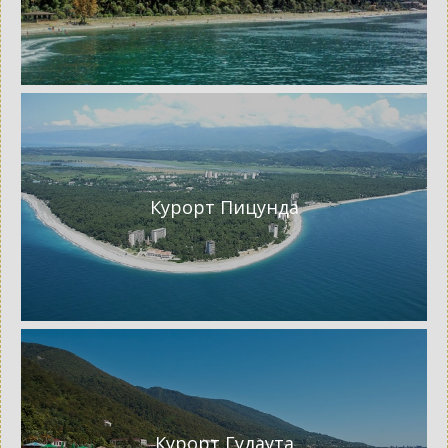
Курорт Пицунда
Курорт Гудаута