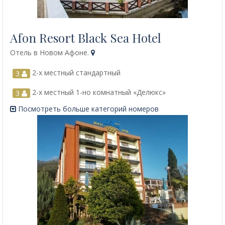
Afon Resort Black Sea Hotel
Отель в Новом Афоне.
2-х местный стандартный
3
2-х местный 1-но комнатный «Делюкс»
3
Посмотреть больше категорий номеров