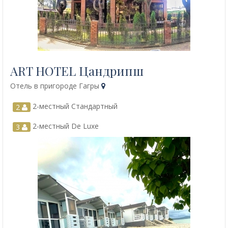
ART HOTEL Цандрипш
Отель в пригороде Гагры
2-местный Cтандартный
2
2-местный De Luxe
3