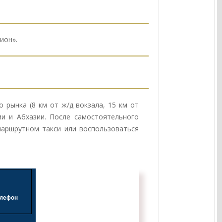
ион».
 рынка (8 км от ж/д вокзала, 15 км от
ии и Абхазии. После самостоятельного
аршрутном такси или воспользоваться
лефон 