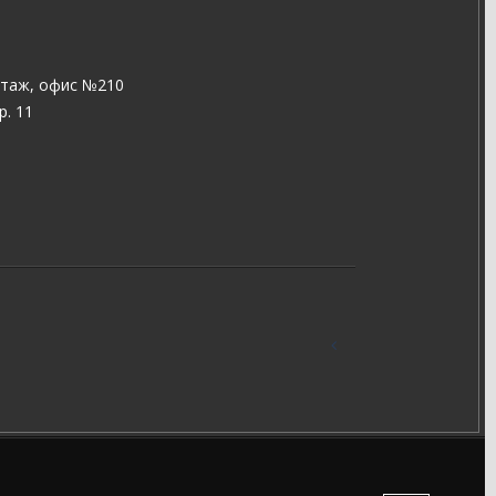
 этаж, офис №210
р. 11