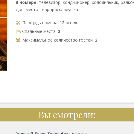
В номере:
телевизор, кондиционер, холодильник, балкон
Доп. место - еврораскладушка
Площадь номера:
12 кв. м.
Спальные места:
2
Максимальное количество гостей:
2
Вы смотрели:
Золотой берег Терло база отдыха