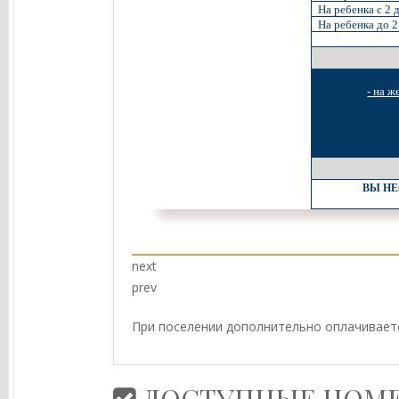
На ребенка с 2 д
На ребенка до 2 
- на 
ВЫ НЕ
next
prev
При поселении дополнительно оплачиваетс
ДОСТУПНЫЕ НОМЕ