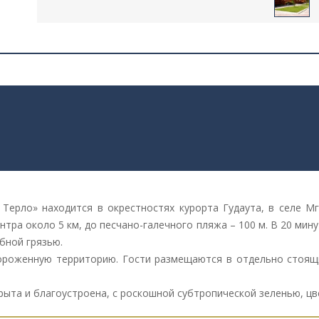
Терло» находится в окрестностях курорта Гудаута, в селе Мг
ентра около 5 км, до песчано-галечного пляжа – 100 м. В 20 ми
бной грязью.
ороженную территорию. Гости размещаются в отдельно стоящи
рыта и благоустроена, с роскошной субтропической зеленью, ц