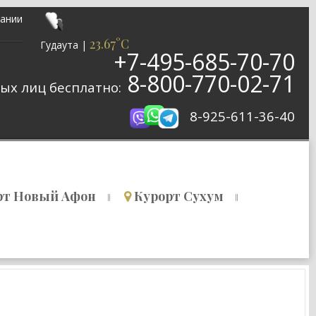
ании
23.67°C
Гудаута
|
+7-495-685-70-70
8-800-770-02-71
ых лиц бесплатно:
8-925-611-36-40
рт Новый Афон
Курорт Сухум