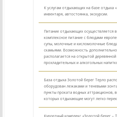
К услугам отдыхающих на базе отдыха «
инвентаря, автостоянка, экскурсии.
Питание отдыхающих осуществляется в 
комплексное питание с блюдами европей
супы, молочные и кисломолочные блюда,
скамьями. Возможность дополнительног
располагается на открытой деревянной 
прохладительных и алкогольных напитко
База отдыха Золотой берег Терло расп
оборудован лежаками и теневыми зонта
пункты проката водных аттракционов, в
которых отдыхающие могут легко перек
Курортный комплекс «Золотой берег – 