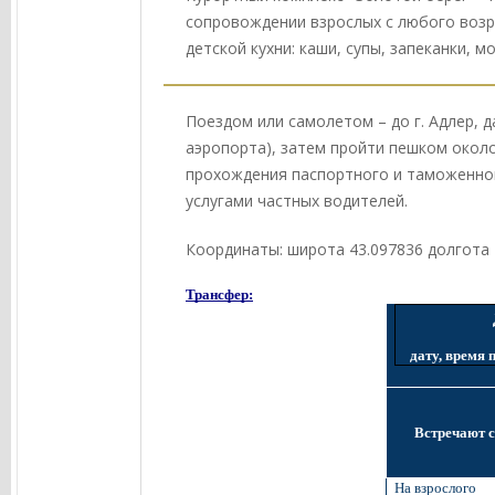
сопровождении взрослых с любого возра
детской кухни: каши, супы, запеканки,
Поездом или самолетом – до г. Адлер, д
аэропорта), затем пройти пешком около
прохождения паспортного и таможенног
услугами частных водителей.
Координаты: широта 43.097836 долгота 
Трансфер:
дату, время 
Встречают с
На взрослого