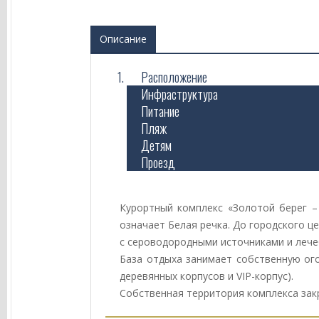
Описание
Расположение
Инфраструктура
Питание
Пляж
Детям
Проезд
Курортный комплекс «Золотой берег – 
означает Белая речка. До городского ц
с сероводородными источниками и лече
База отдыха занимает собственную ог
деревянных корпусов и VIP-корпус).
Собственная территория комплекса зак