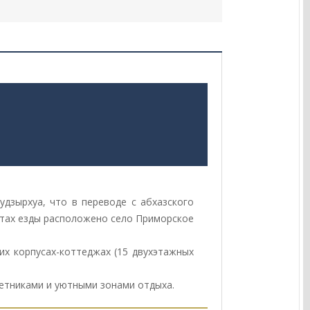
удзырхуа, что в переводе с абхазского
нутах езды расположено село Приморское
х корпусах-коттеджах (15 двухэтажных
ветниками и уютными зонами отдыха.